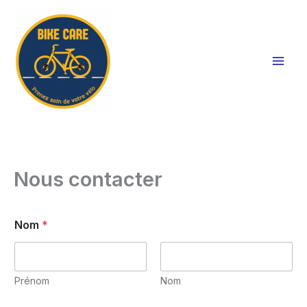
Aller
au
contenu
Nous contacter
Nom
*
Prénom
Nom