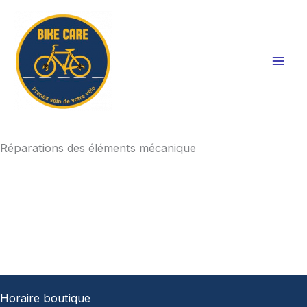
Aller
au
contenu
Réparations des éléments mécanique
Horaire boutique